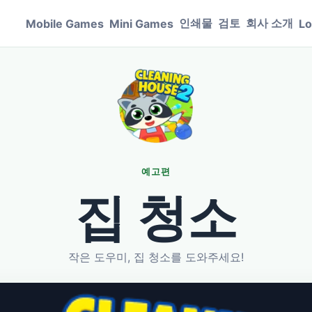
인쇄물
검토
회사 소개
Mobile Games
Mini Games
Lo
예고편
집 청소
작은 도우미, 집 청소를 도와주세요!