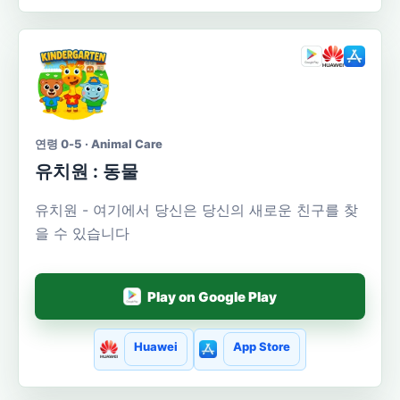
연령 0-5 · Animal Care
유치원 : 동물
유치원 - 여기에서 당신은 당신의 새로운 친구를 찾
을 수 있습니다
Play on Google Play
Huawei
App Store