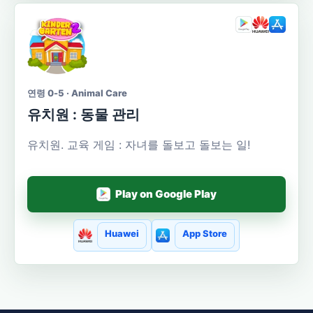
연령 0-5 · Animal Care
유치원 : 동물 관리
유치원. 교육 게임 : 자녀를 돌보고 돌보는 일!
Play on Google Play
Huawei
App Store