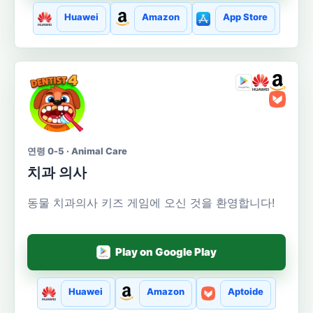
Huawei
Amazon
App Store
연령 0-5 · Animal Care
치과 의사
동물 치과의사 키즈 게임에 오신 것을 환영합니다!
Play on Google Play
Huawei
Amazon
Aptoide