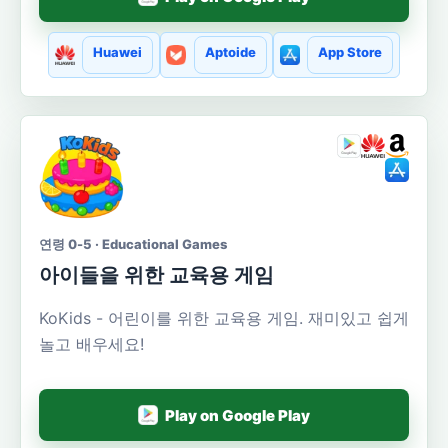
Huawei
Aptoide
App Store
연령 0-5 · Educational Games
아이들을 위한 교육용 게임
KoKids - 어린이를 위한 교육용 게임. 재미있고 쉽게
놀고 배우세요!
Play on Google Play