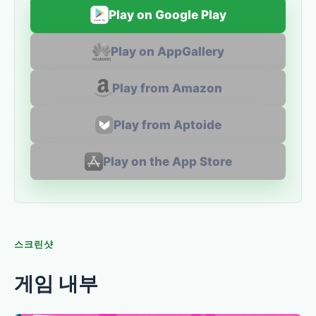
Play on Google Play
Play on AppGallery
Play from Amazon
Play from Aptoide
Play on the App Store
스크린샷
게임 내부