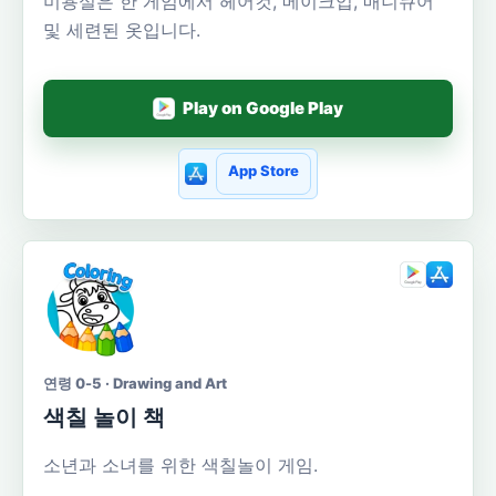
미용실은 한 게임에서 헤어컷, 메이크업, 매니큐어
및 세련된 옷입니다.
Play on Google Play
App Store
연령 0-5 · Drawing and Art
색칠 놀이 책
소년과 소녀를 위한 색칠놀이 게임.