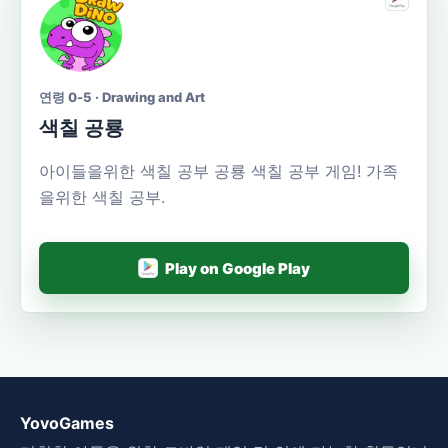
연령 0-5 · Drawing and Art
색칠 공룡
아이들을위한 색칠 공부 공룡 색칠 공부 게임! 가족
을위한 색칠 공부.
Play on Google Play
YovoGames