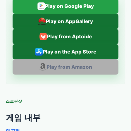
Play on Google Play
Play on AppGallery
Play from Aptoide
Play on the App Store
Play from Amazon
스크린샷
게임 내부
예고편