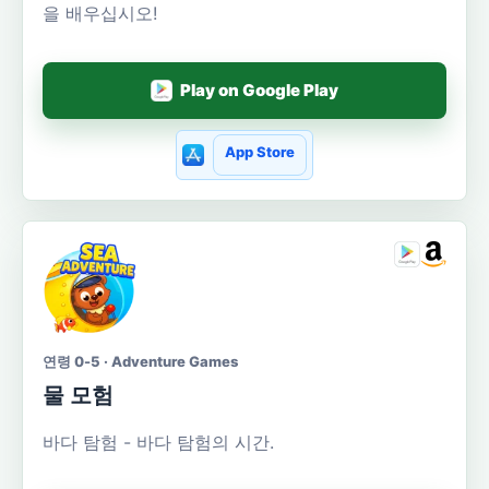
을 배우십시오!
Play on Google Play
App Store
연령 0-5 · Adventure Games
물 모험
바다 탐험 - 바다 탐험의 시간.