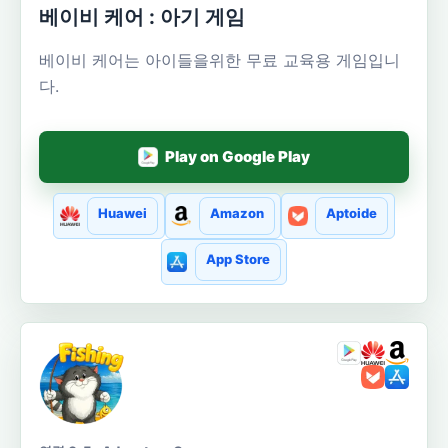
베이비 케어 : 아기 게임
베이비 케어는 아이들을위한 무료 교육용 게임입니
다.
Play on Google Play
Huawei
Amazon
Aptoide
App Store