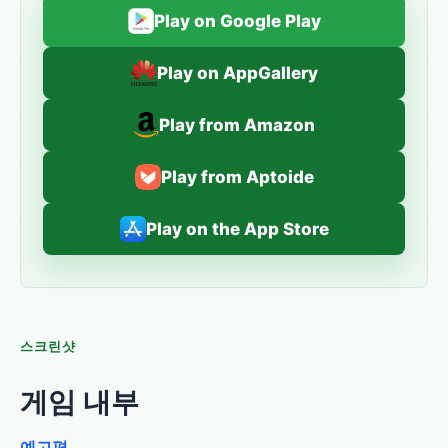
Play on Google Play
Play on AppGallery
Play from Amazon
Play from Aptoide
Play on the App Store
스크린샷
게임 내부
예고편