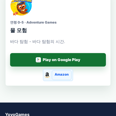
연령 0-5 · Adventure Games
물 모험
바다 탐험 - 바다 탐험의 시간.
Play on Google Play
Amazon
YovoGames