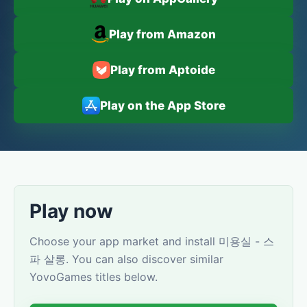
Play from Amazon
Play from Aptoide
Play on the App Store
Play now
Choose your app market and install 미용실 - 스
파 살롱. You can also discover similar
YovoGames titles below.