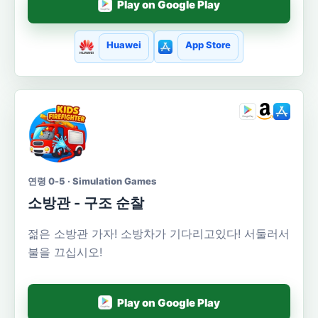
Play on Google Play
Huawei
App Store
연령 0-5 · Simulation Games
소방관 - 구조 순찰
젊은 소방관 가자! 소방차가 기다리고있다! 서둘러서
불을 끄십시오!
Play on Google Play