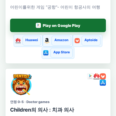
어린이를위한 게임 "공항"- 어린이 항공사의 여행
Play on Google Play
Huawei
Amazon
Aptoide
App Store
연령 0-5 · Doctor games
Сhildren의 의사 : 치과 의사