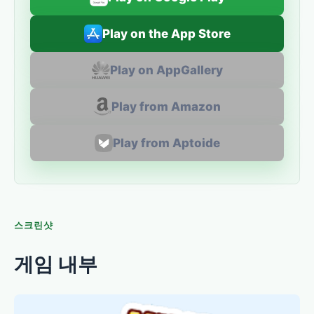
Play on the App Store
Play on AppGallery
Play from Amazon
Play from Aptoide
스크린샷
게임 내부