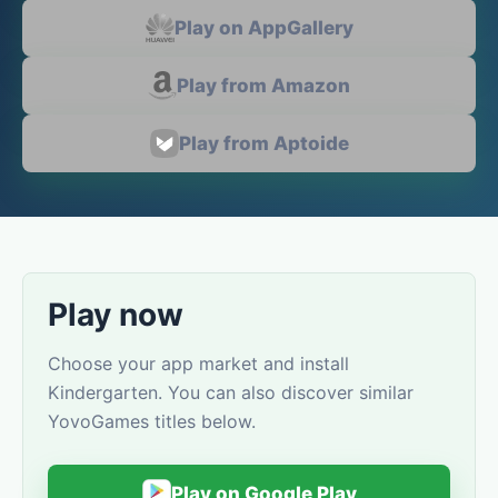
Play on AppGallery
Play from Amazon
Play from Aptoide
Play now
Choose your app market and install
Kindergarten. You can also discover similar
YovoGames titles below.
Play on Google Play