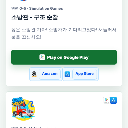
연령 0-5 · Simulation Games
소방관 - 구조 순찰
젊은 소방관 가자! 소방차가 기다리고있다! 서둘러서
불을 끄십시오!
Play on Google Play
Amazon
App Store