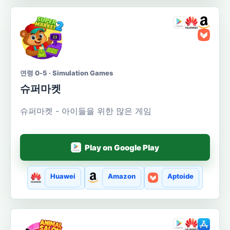
연령 0-5 · Simulation Games
슈퍼마켓
슈퍼마켓 - 아이들을 위한 많은 게임
Play on Google Play
Huawei
Amazon
Aptoide