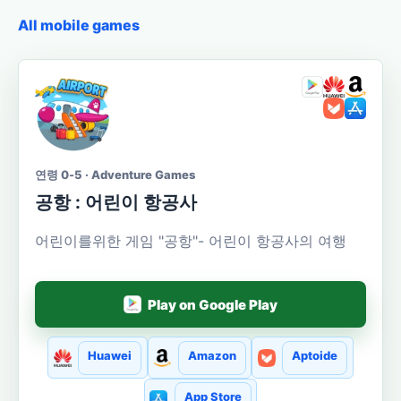
All mobile games
연령 0-5 · Adventure Games
공항 : 어린이 항공사
어린이를위한 게임 "공항"- 어린이 항공사의 여행
Play on Google Play
Huawei
Amazon
Aptoide
App Store