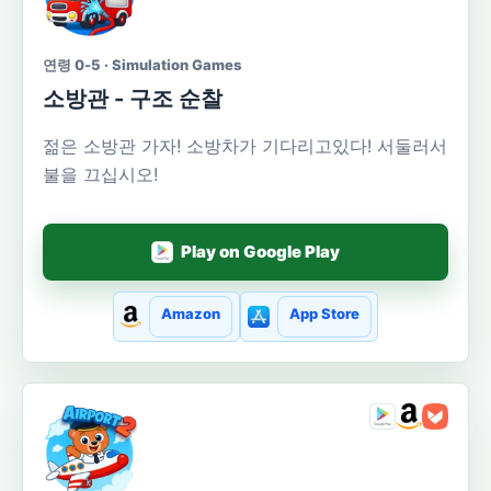
연령 0-5 · Simulation Games
소방관 - 구조 순찰
젊은 소방관 가자! 소방차가 기다리고있다! 서둘러서
불을 끄십시오!
Play on Google Play
Amazon
App Store