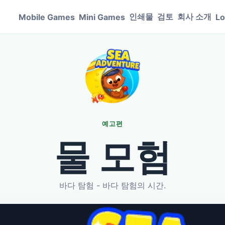
인쇄물
검토
회사 소개
Mobile Games
Mini Games
Lo
예고편
물 모험
바다 탐험 - 바다 탐험의 시간.