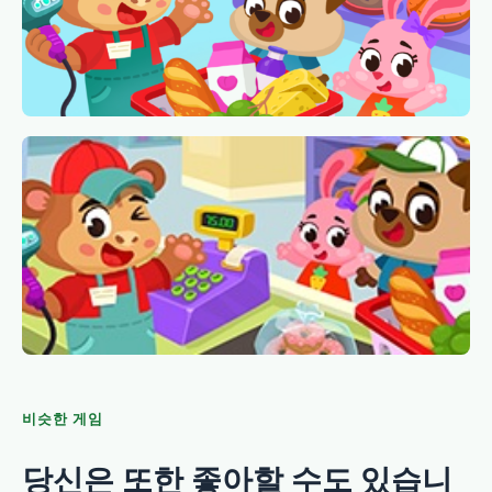
비슷한 게임
당신은 또한 좋아할 수도 있습니