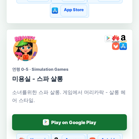
App Store
연령 0-5 · Simulation Games
미용실 - 스파 살롱
소녀를위한 스파 살롱. 게임에서 머리카락 - 살롱 헤
어 스타일.
Play on Google Play