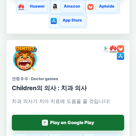
Huawei
Amazon
Aptoide
App Store
연령 0-5 · Doctor games
Сhildren의 의사 : 치과 의사
치과 의사가 치아 치료에 도움을 줄 것입니다!
Play on Google Play