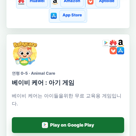
Huawei
Amazon
Aptoide
App Store
연령 0-5 · Animal Care
베이비 케어 : 아기 게임
베이비 케어는 아이들을위한 무료 교육용 게임입니
다.
Play on Google Play