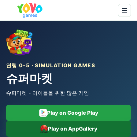
연령 0-5 · SIMULATION GAMES
슈퍼마켓
슈퍼마켓 - 아이들을 위한 많은 게임
Play on Google Play
Play on AppGallery