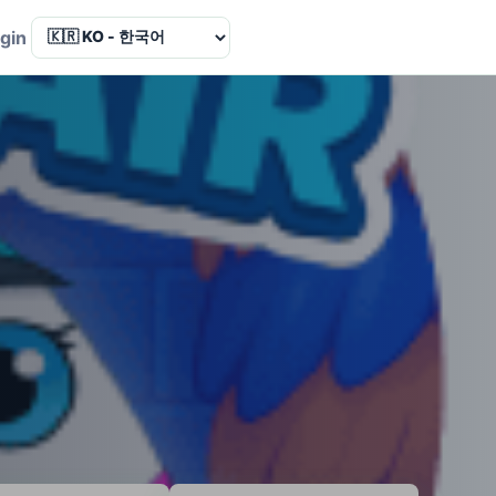
Language
gin