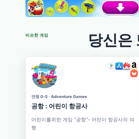
당신은 
비슷한 게임
연령 0-5 · Adventure Games
공항 : 어린이 항공사
어린이를위한 게임 "공항"- 어린이 항공사의 여
행