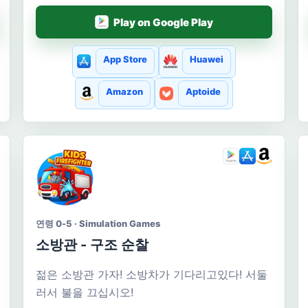
Play on Google Play
App Store
Huawei
Amazon
Aptoide
연령 0-5 · Simulation Games
소방관 - 구조 순찰
젊은 소방관 가자! 소방차가 기다리고있다! 서둘
러서 불을 끄십시오!