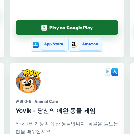
Play on Google Play
App Store
Amazon
연령 0-5 · Animal Care
Yovik - 당신의 애완 동물 게임
Yovik은 가상의 애완 동물입니다. 동물을 돌보는
법을 배우십시오!