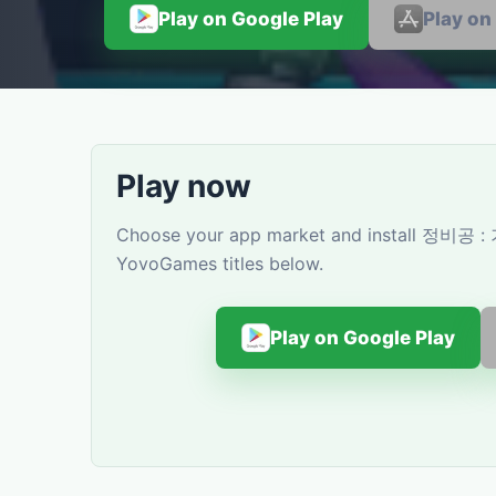
Play on Google Play
Play on
Play now
Choose your app market and install 정비공 : 
YovoGames titles below.
Play on Google Play