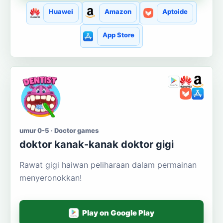
Huawei
Amazon
Aptoide
App Store
umur 0-5 · Doctor games
doktor kanak-kanak doktor gigi
Rawat gigi haiwan peliharaan dalam permainan
menyeronokkan!
Play on Google Play