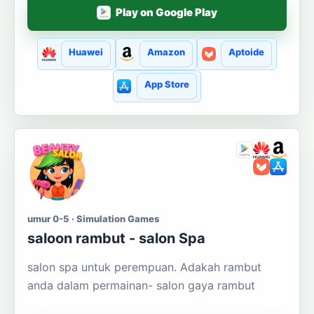
Play on Google Play
Huawei
Amazon
Aptoide
App Store
umur 0-5 · Simulation Games
saloon rambut - salon Spa
salon spa untuk perempuan. Adakah rambut
anda dalam permainan- salon gaya rambut