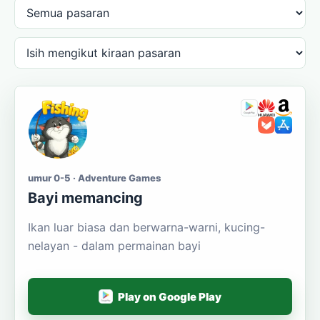
umur 0-5 · Adventure Games
Bayi memancing
Ikan luar biasa dan berwarna-warni, kucing-
nelayan - dalam permainan bayi
Play on Google Play