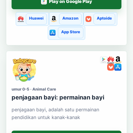
Play on Google Play
Huawei
Amazon
Aptoide
App Store
umur 0-5 · Animal Care
penjagaan bayi: permainan bayi
penjagaan bayi, adalah satu permainan
pendidikan untuk kanak-kanak