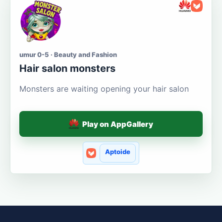
umur 0-5 · Beauty and Fashion
Hair salon monsters
Monsters are waiting opening your hair salon
Play on AppGallery
Aptoide