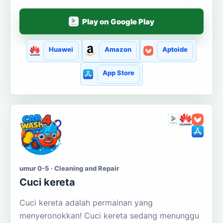
Play on Google Play
Huawei
Amazon
Aptoide
App Store
umur 0-5 · Cleaning and Repair
Cuci kereta
Cuci kereta adalah permainan yang
menyeronokkan! Cuci kereta sedang menunggu