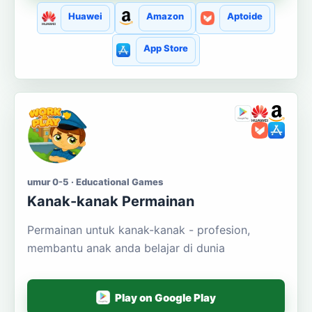
Huawei
Amazon
Aptoide
App Store
umur 0-5 · Educational Games
Kanak-kanak Permainan
Permainan untuk kanak-kanak - profesion,
membantu anak anda belajar di dunia
Play on Google Play