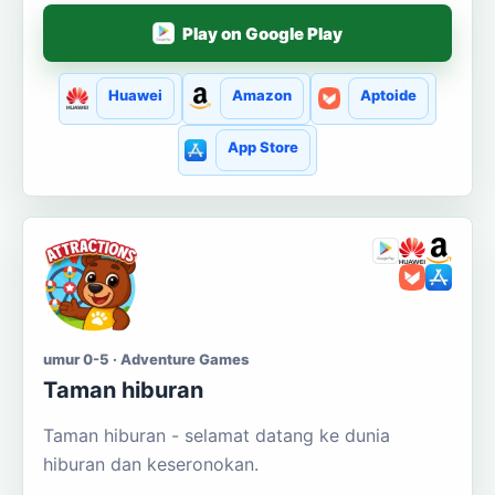
Play on Google Play
Huawei
Amazon
Aptoide
App Store
umur 0-5 · Adventure Games
Taman hiburan
Taman hiburan - selamat datang ke dunia
hiburan dan keseronokan.