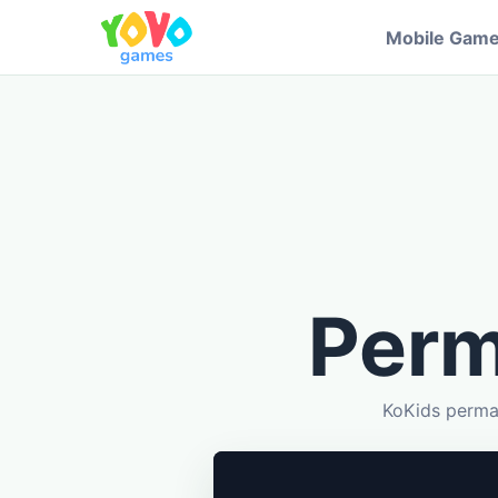
Mobile Gam
Perm
KoKids perma