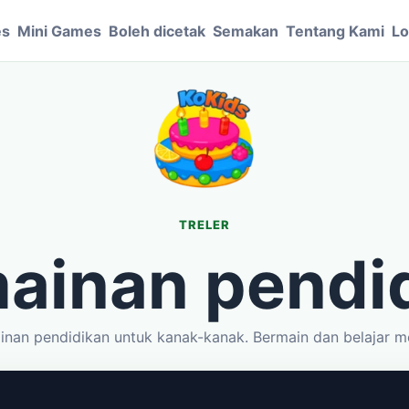
es
Mini Games
Boleh dicetak
Semakan
Tentang Kami
Lo
TRELER
ainan pendi
inan pendidikan untuk kanak-kanak. Bermain dan belajar 