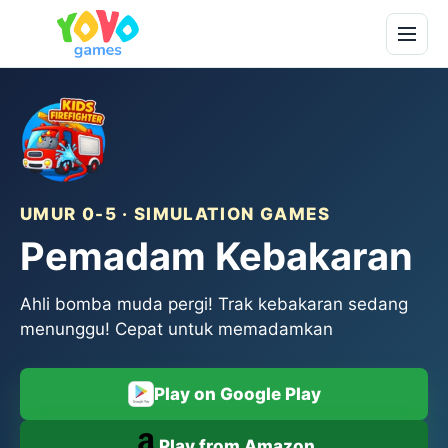
UMUR 0-5 · SIMULATION GAMES
Pemadam Kebakaran
Ahli bomba muda pergi! Trak kebakaran sedang
menunggu! Cepat untuk memadamkan
Play on Google Play
Play from Amazon