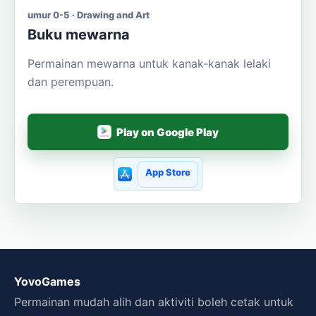
umur 0-5 · Drawing and Art
Buku mewarna
Permainan mewarna untuk kanak-kanak lelaki
dan perempuan.
Play on Google Play
App Store
YovoGames
Permainan mudah alih dan aktiviti boleh cetak untuk