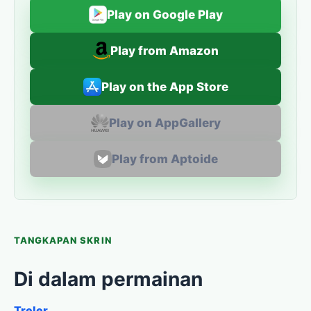
Play on Google Play
Play from Amazon
Play on the App Store
Play on AppGallery
Play from Aptoide
TANGKAPAN SKRIN
Di dalam permainan
Treler