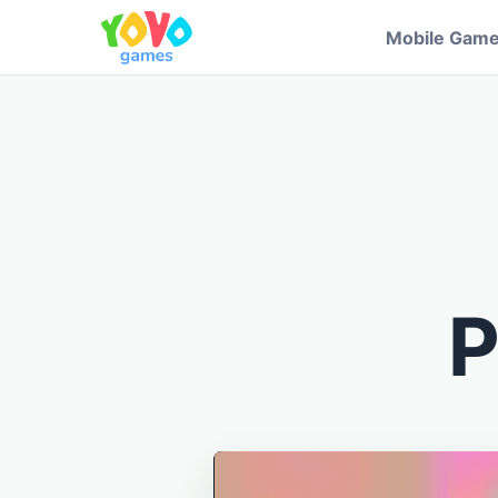
Mobile Gam
P