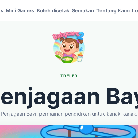
es
Mini Games
Boleh dicetak
Semakan
Tentang Kami
Lo
TRELER
enjagaan Ba
Penjagaan Bayi, permainan pendidikan untuk kanak-kanak.