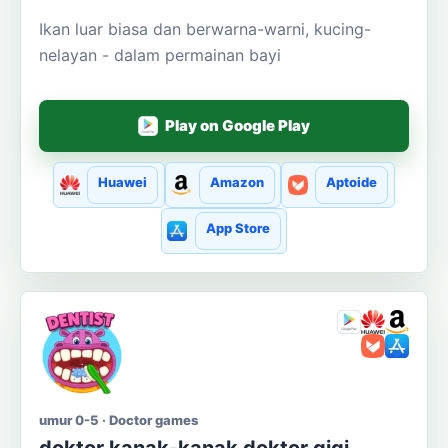
Ikan luar biasa dan berwarna-warni, kucing-
nelayan - dalam permainan bayi
Play on Google Play
Huawei
Amazon
Aptoide
App Store
umur 0-5 · Doctor games