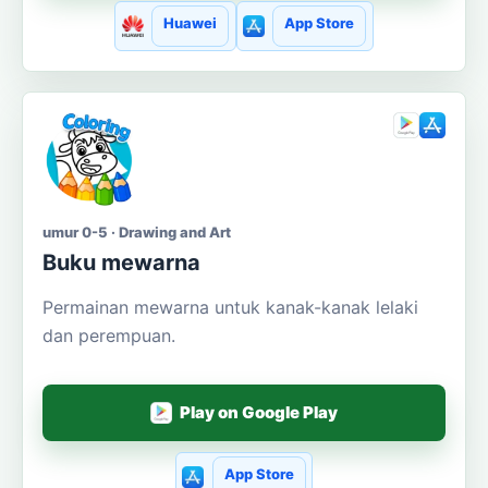
Huawei
App Store
umur 0-5 · Drawing and Art
Buku mewarna
Permainan mewarna untuk kanak-kanak lelaki
dan perempuan.
Play on Google Play
App Store