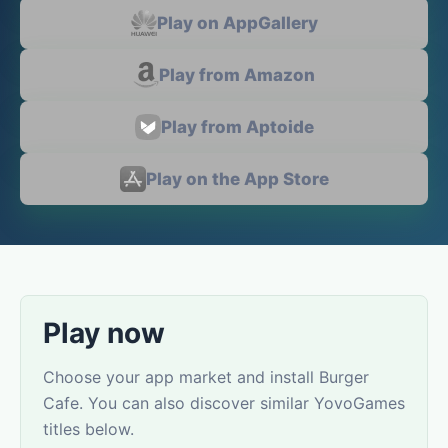
Play on AppGallery
Play from Amazon
Play from Aptoide
Play on the App Store
Play now
Choose your app market and install Burger
Cafe. You can also discover similar YovoGames
titles below.