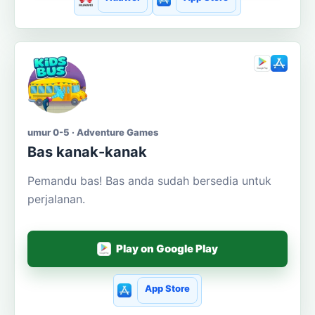
umur 0-5 · Adventure Games
Bas kanak-kanak
Pemandu bas! Bas anda sudah bersedia untuk
perjalanan.
Play on Google Play
App Store