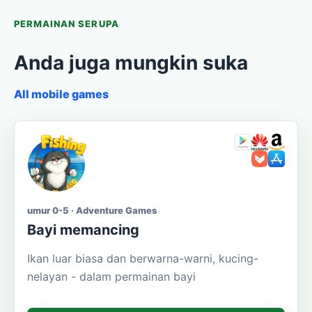
PERMAINAN SERUPA
Anda juga mungkin suka
All mobile games
umur 0-5 · Adventure Games
Bayi memancing
Ikan luar biasa dan berwarna-warni, kucing-
nelayan - dalam permainan bayi