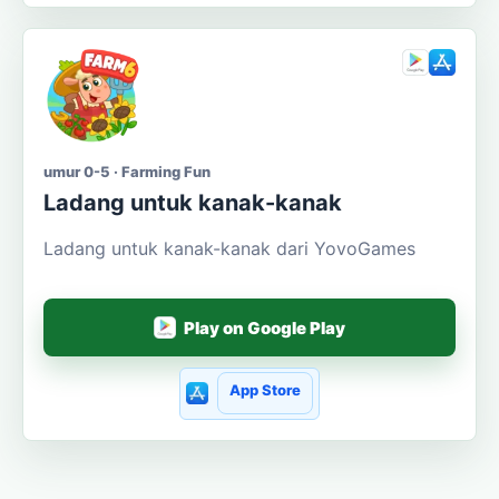
umur 0-5 · Farming Fun
Ladang untuk kanak-kanak
Ladang untuk kanak-kanak dari YovoGames
Play on Google Play
App Store