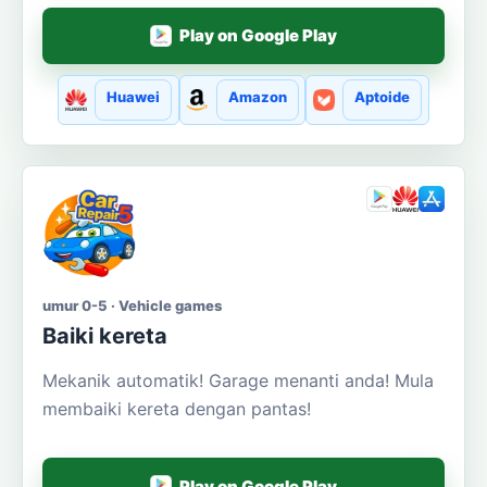
Play on Google Play
Huawei
Amazon
Aptoide
umur 0-5 · Vehicle games
Baiki kereta
Mekanik automatik! Garage menanti anda! Mula
membaiki kereta dengan pantas!
Play on Google Play