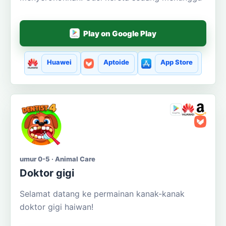
Play on Google Play
Huawei
Aptoide
App Store
umur 0-5 · Animal Care
Doktor gigi
Selamat datang ke permainan kanak-kanak
doktor gigi haiwan!