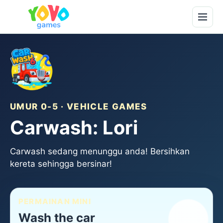
UMUR 0-5 · VEHICLE GAMES
Carwash: Lori
Carwash sedang menunggu anda! Bersihkan
kereta sehingga bersinar!
PERMAINAN MINI
Wash the car