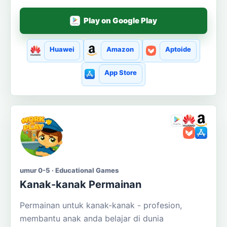
Play on Google Play
Huawei
Amazon
Aptoide
App Store
umur 0-5 · Educational Games
Kanak-kanak Permainan
Permainan untuk kanak-kanak - profesion,
membantu anak anda belajar di dunia