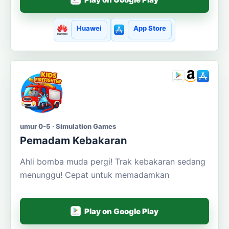
Huawei
App Store
umur 0-5 · Simulation Games
Pemadam Kebakaran
Ahli bomba muda pergi! Trak kebakaran sedang
menunggu! Cepat untuk memadamkan
Play on Google Play