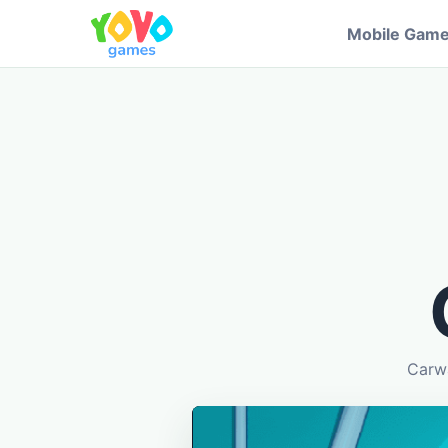
Mobile Gam
Carwa