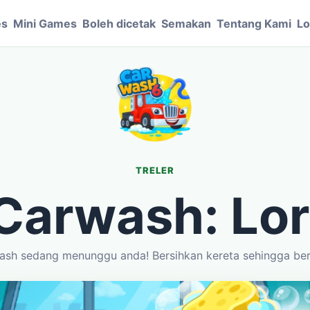
es
Mini Games
Boleh dicetak
Semakan
Tentang Kami
Lo
TRELER
Carwash: Lor
sh sedang menunggu anda! Bersihkan kereta sehingga ber