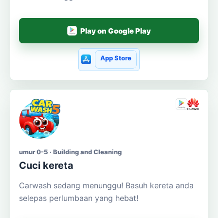
Play on Google Play
App Store
umur 0-5 · Building and Cleaning
Cuci kereta
Carwash sedang menunggu! Basuh kereta anda
selepas perlumbaan yang hebat!