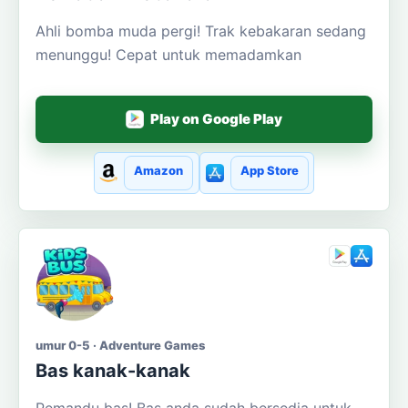
Ahli bomba muda pergi! Trak kebakaran sedang
menunggu! Cepat untuk memadamkan
Play on Google Play
Amazon
App Store
umur 0-5 · Adventure Games
Bas kanak-kanak
Pemandu bas! Bas anda sudah bersedia untuk