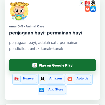
umur 0-5 · Animal Care
penjagaan bayi: permainan bayi
penjagaan bayi, adalah satu permainan
pendidikan untuk kanak-kanak
Play on Google Play
Huawei
Amazon
Aptoide
App Store