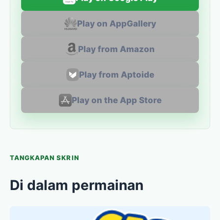
Play on AppGallery
Play from Amazon
Play from Aptoide
Play on the App Store
TANGKAPAN SKRIN
Di dalam permainan