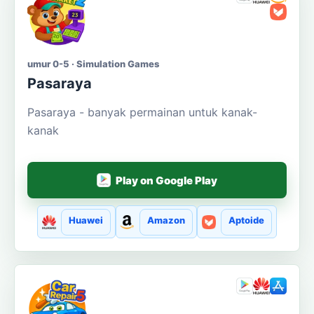
umur 0-5 · Simulation Games
Pasaraya
Pasaraya - banyak permainan untuk kanak-
kanak
Play on Google Play
Huawei
Amazon
Aptoide