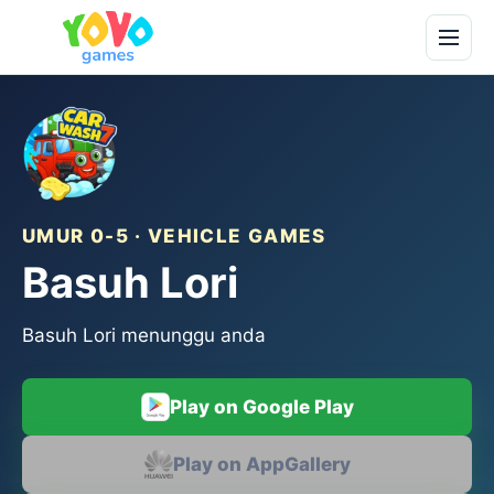
UMUR 0-5 · VEHICLE GAMES
Basuh Lori
Basuh Lori menunggu anda
Play on Google Play
Play on AppGallery