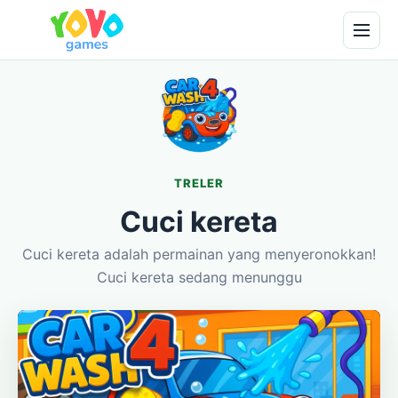
TRELER
Cuci kereta
Cuci kereta adalah permainan yang menyeronokkan!
Cuci kereta sedang menunggu