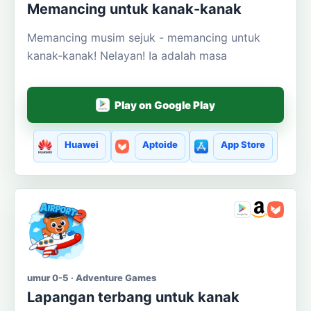
Memancing untuk kanak-kanak
Memancing musim sejuk - memancing untuk
kanak-kanak! Nelayan! Ia adalah masa
Play on Google Play
Huawei
Aptoide
App Store
umur 0-5 · Adventure Games
Lapangan terbang untuk kanak