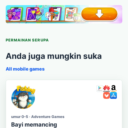
PERMAINAN SERUPA
Anda juga mungkin suka
All mobile games
umur 0-5 · Adventure Games
Bayi memancing