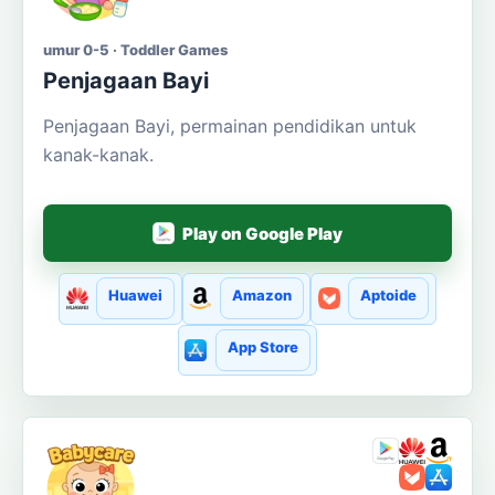
umur 0-5 · Toddler Games
Penjagaan Bayi
Penjagaan Bayi, permainan pendidikan untuk
kanak-kanak.
Play on Google Play
Huawei
Amazon
Aptoide
App Store