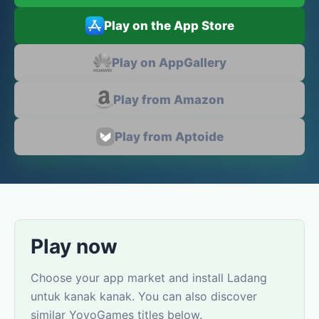
Play on the App Store
Play on AppGallery
Play from Amazon
Play from Aptoide
Play now
Choose your app market and install Ladang
untuk kanak kanak. You can also discover
similar YovoGames titles below.