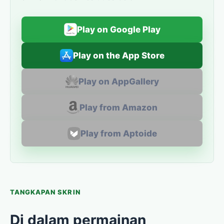
Play on Google Play
Play on the App Store
Play on AppGallery
Play from Amazon
Play from Aptoide
TANGKAPAN SKRIN
Di dalam permainan