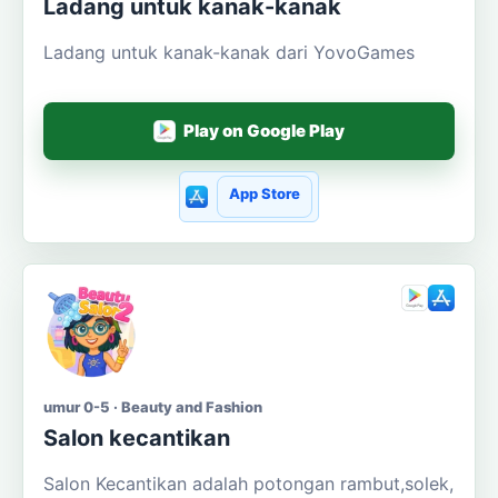
Ladang untuk kanak-kanak
Ladang untuk kanak-kanak dari YovoGames
Play on Google Play
App Store
umur 0-5 · Beauty and Fashion
Salon kecantikan
Salon Kecantikan adalah potongan rambut,solek,