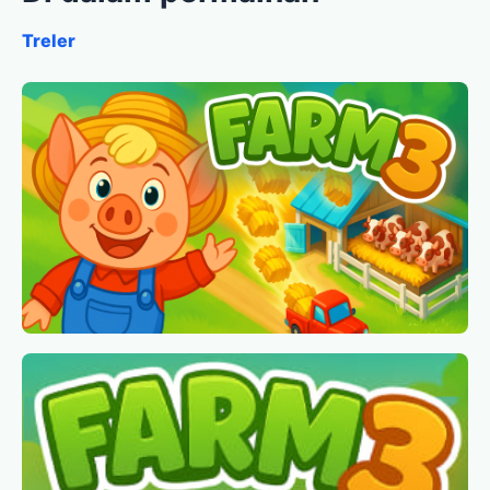
Treler