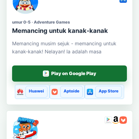
umur 0-5 · Adventure Games
Memancing untuk kanak-kanak
Memancing musim sejuk - memancing untuk
kanak-kanak! Nelayan! Ia adalah masa
Play on Google Play
Huawei
Aptoide
App Store