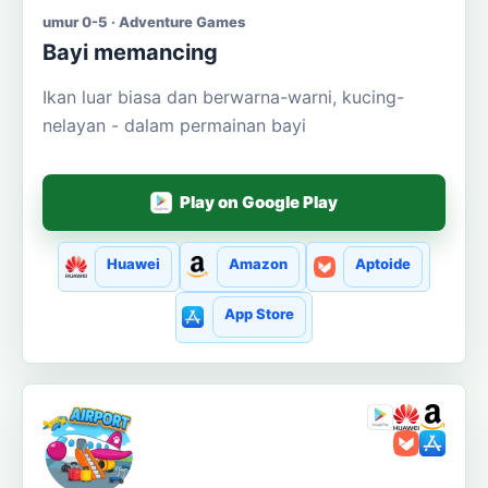
umur 0-5 · Adventure Games
Bayi memancing
Ikan luar biasa dan berwarna-warni, kucing-
nelayan - dalam permainan bayi
Play on Google Play
Huawei
Amazon
Aptoide
App Store