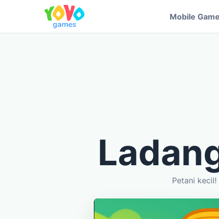
Mobile Gam
Ladang
Petani kecil