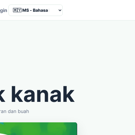
Language
gin
k kanak
ran dan buah