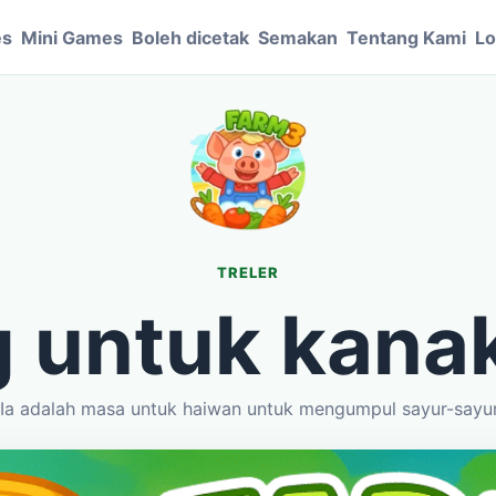
es
Mini Games
Boleh dicetak
Semakan
Tentang Kami
Lo
TRELER
 untuk kana
! Ia adalah masa untuk haiwan untuk mengumpul sayur-sayu