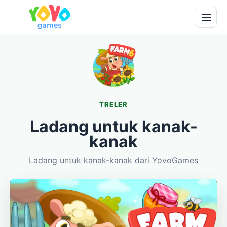
TRELER
Ladang untuk kanak-
kanak
Ladang untuk kanak-kanak dari YovoGames