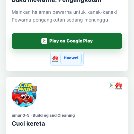
Mainkan halaman pewarna untuk kanak-kanak!
Pewarna pengangkutan sedang menunggu
Play on Google Play
Huawei
umur 0-5 · Building and Cleaning
Cuci kereta