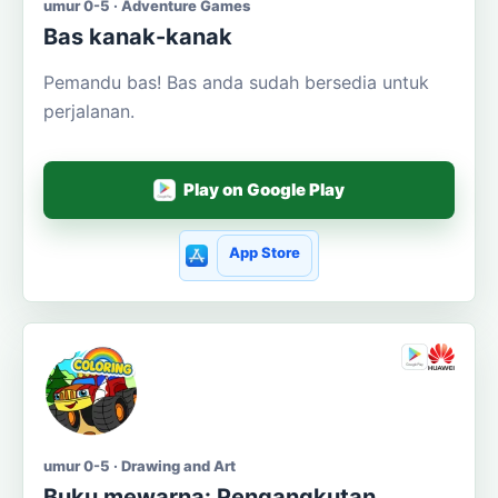
umur 0-5 · Adventure Games
Bas kanak-kanak
Pemandu bas! Bas anda sudah bersedia untuk
perjalanan.
Play on Google Play
App Store
umur 0-5 · Drawing and Art
Buku mewarna: Pengangkutan