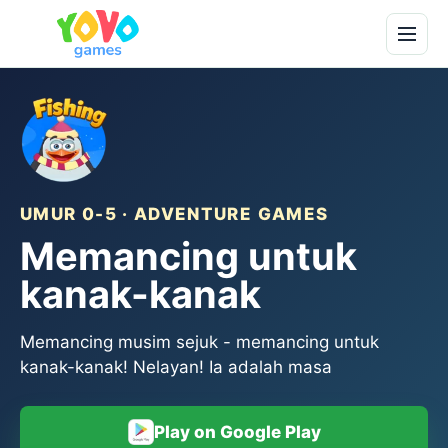
UMUR 0-5 · ADVENTURE GAMES
Memancing untuk
kanak-kanak
Memancing musim sejuk - memancing untuk
kanak-kanak! Nelayan! Ia adalah masa
Play on Google Play