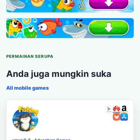
PERMAINAN SERUPA
Anda juga mungkin suka
All mobile games
umur 0-5 · Adventure Games