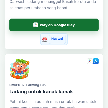
Carwash sedang menunggu! Basuh kereta anda
selepas perlumbaan yang hebat!
Play on Google Play
Huawei
umur 0-5 · Farming Fun
Ladang untuk kanak kanak
Petani kecil! Ia adalah masa untuk haiwan untuk
mengumpul sayur-sayuran dan buah