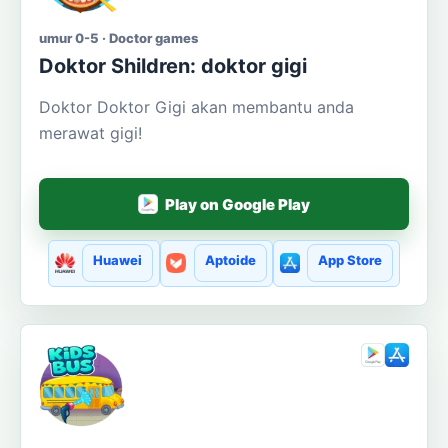
umur 0-5 · Doctor games
Doktor Shildren: doktor gigi
Doktor Doktor Gigi akan membantu anda
merawat gigi!
Play on Google Play
Huawei
Aptoide
App Store