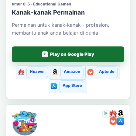
umur 0-5 · Educational Games
Kanak-kanak Permainan
Permainan untuk kanak-kanak - profesion,
membantu anak anda belajar di dunia
Play on Google Play
Huawei
Amazon
Aptoide
App Store