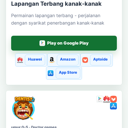
Lapangan Terbang kanak-kanak
Permainan lapangan terbang - perjalanan
dengan syarikat penerbangan kanak-kanak
Play on Google Play
Huawei
Amazon
Aptoide
App Store
umur 0-5 · Doctor games