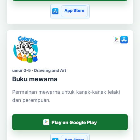
App Store
umur 0-5 · Drawing and Art
Buku mewarna
Permainan mewarna untuk kanak-kanak lelaki
dan perempuan.
Play on Google Play
App Store