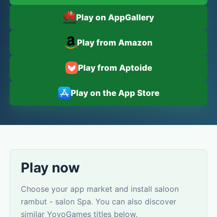
Play on AppGallery
Play from Amazon
Play from Aptoide
Play on the App Store
Play now
Choose your app market and install saloon
rambut - salon Spa. You can also discover
similar YovoGames titles below.