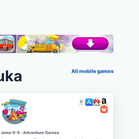
uka
All mobile games
umur 0-5 · Adventure Games