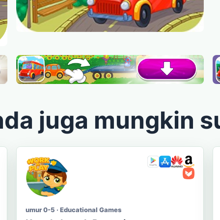
da juga mungkin s
umur 0-5 · Educational Games