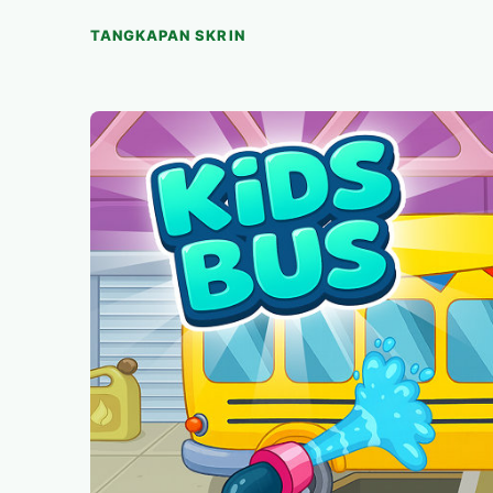
TANGKAPAN SKRIN