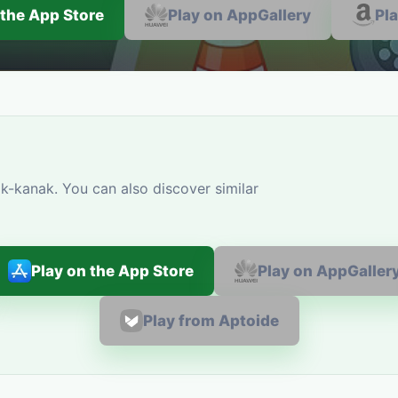
 the App Store
Play on AppGallery
Pl
k-kanak. You can also discover similar
Play on the App Store
Play on AppGaller
Play from Aptoide