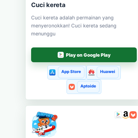
Cuci kereta
Cuci kereta adalah permainan yang
menyeronokkan! Cuci kereta sedang
menunggu
Play on Google Play
App Store
Huawei
Aptoide