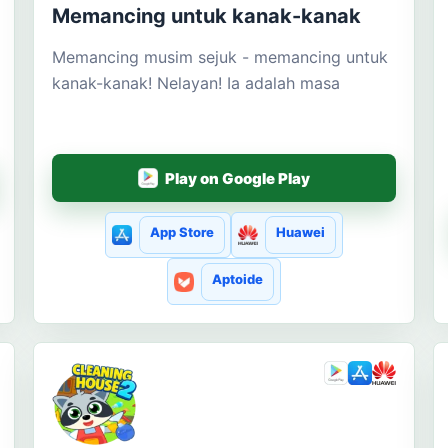
Memancing untuk kanak-kanak
Memancing musim sejuk - memancing untuk
kanak-kanak! Nelayan! Ia adalah masa
Play on Google Play
App Store
Huawei
Aptoide