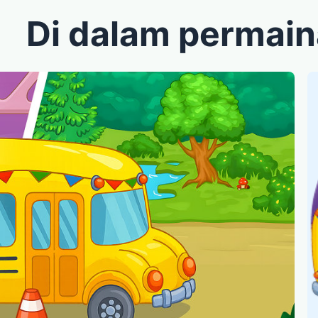
Di dalam permai