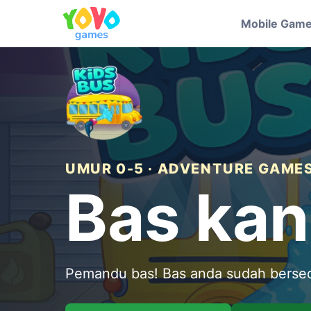
Mobile Gam
UMUR 0-5 · ADVENTURE GAME
Bas ka
Pemandu bas! Bas anda sudah bersedi