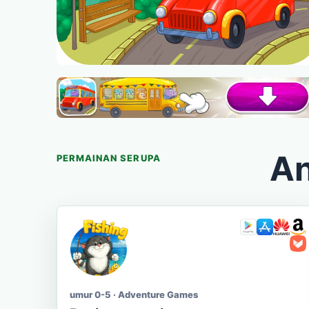
An
PERMAINAN SERUPA
umur 0-5 · Adventure Games