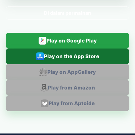
Di dalam permainan
Play on Google Play
Play on the App Store
Play on AppGallery
Play from Amazon
Play from Aptoide