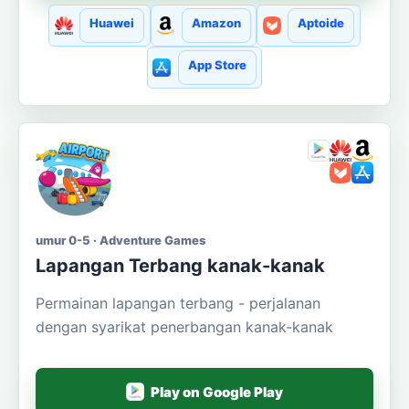
Huawei
Amazon
Aptoide
App Store
umur 0-5 · Adventure Games
Lapangan Terbang kanak-kanak
Permainan lapangan terbang - perjalanan
dengan syarikat penerbangan kanak-kanak
Play on Google Play