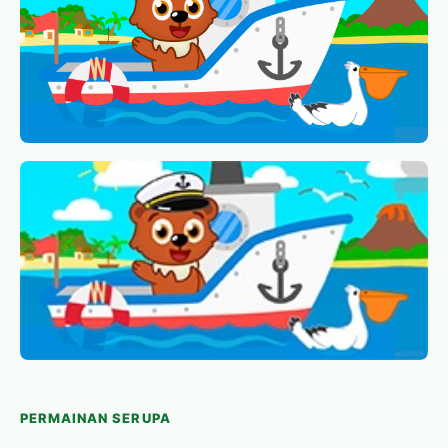
PERMAINAN SERUPA