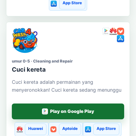
App Store
umur 0-5 · Cleaning and Repair
Cuci kereta
Cuci kereta adalah permainan yang
menyeronokkan! Cuci kereta sedang menunggu
Play on Google Play
Huawei
Aptoide
App Store