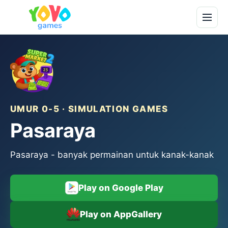
UMUR 0-5 · SIMULATION GAMES
Pasaraya
Pasaraya - banyak permainan untuk kanak-kanak
Play on Google Play
Play on AppGallery