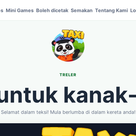
es
Mini Games
Boleh dicetak
Semakan
Tentang Kami
Lo
TRELER
 untuk kanak
Selamat dalam teksi! Mula berlumba di dalam kereta anda!