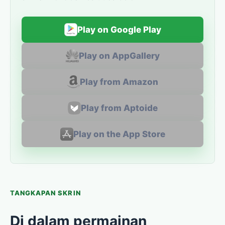
Play on Google Play
Play on AppGallery
Play from Amazon
Play from Aptoide
Play on the App Store
TANGKAPAN SKRIN
Di dalam permainan