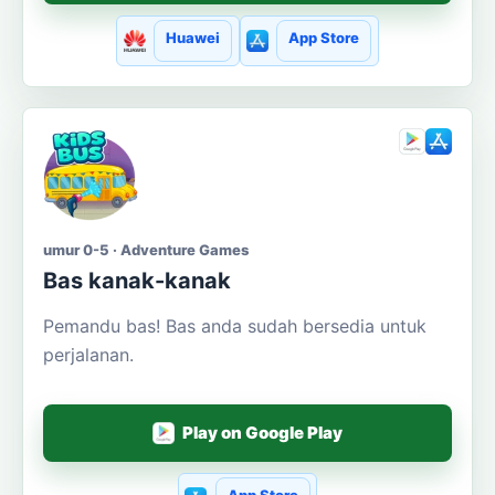
Huawei
App Store
umur 0-5 · Adventure Games
Bas kanak-kanak
Pemandu bas! Bas anda sudah bersedia untuk
perjalanan.
Play on Google Play