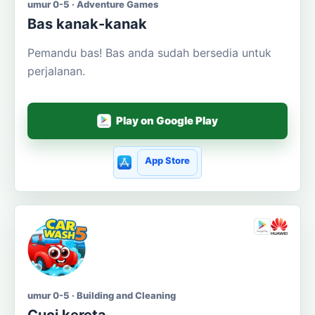
umur 0-5 · Adventure Games
Bas kanak-kanak
Pemandu bas! Bas anda sudah bersedia untuk
perjalanan.
Play on Google Play
App Store
umur 0-5 · Building and Cleaning