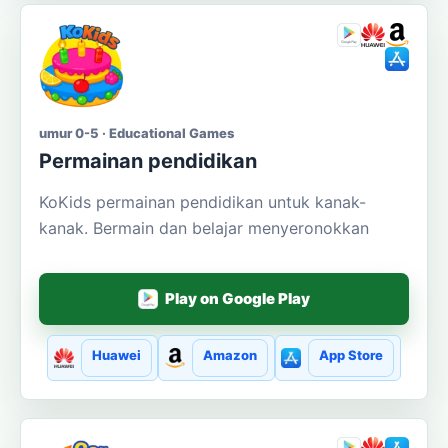
umur 0-5 · Educational Games
Permainan pendidikan
KoKids permainan pendidikan untuk kanak-
kanak. Bermain dan belajar menyeronokkan
Play on Google Play
Huawei
Amazon
App Store