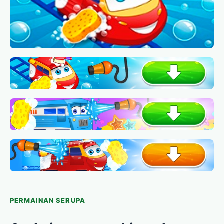
PERMAINAN SERUPA