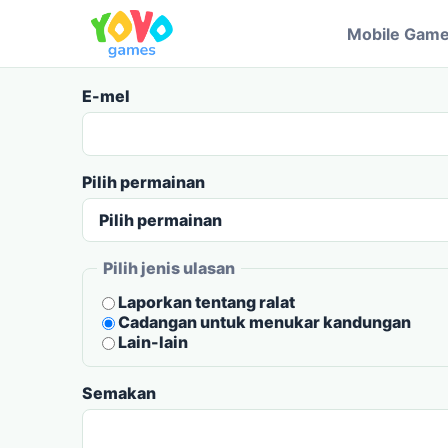
Mobile Gam
E-mel
Pilih permainan
Pilih jenis ulasan
Laporkan tentang ralat
Cadangan untuk menukar kandungan
Lain-lain
Semakan