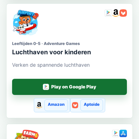
Leeftijden 0-5 · Adventure Games
Luchthaven voor kinderen
Verken de spannende luchthaven
Play on Google Play
Amazon
Aptoide