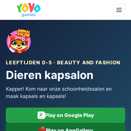
LEEFTIJDEN 0-5 · BEAUTY AND FASHION
Dieren kapsalon
Kapper! Kom naar onze schoonheidssalon en
maak kapsels en kapsels!
Play on Google Play
Play on AppGallery