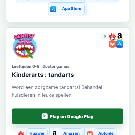
App Store
Leeftijden 0-5 · Doctor games
Kinderarts : tandarts
Word een zorgzame tandarts! Behandel
huisdieren in leuke spellen!
Play on Google Play
Huawei
Amazon
Aptoide