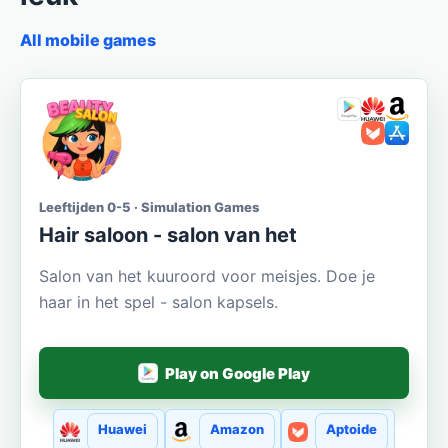
All mobile games
Leeftijden 0-5 · Simulation Games
Hair saloon - salon van het
Salon van het kuuroord voor meisjes. Doe je
haar in het spel - salon kapsels.
Play on Google Play
Huawei
Amazon
Aptoide