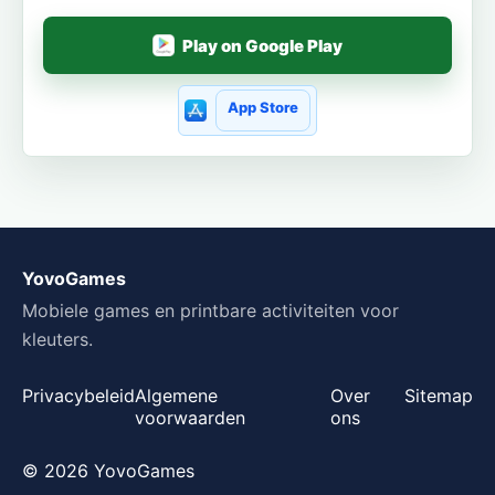
Play on Google Play
App Store
YovoGames
Mobiele games en printbare activiteiten voor
kleuters.
Privacybeleid
Algemene
Over
Sitemap
voorwaarden
ons
© 2026 YovoGames