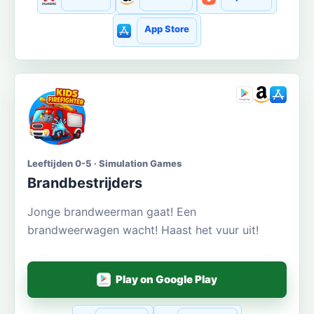
App Store
Leeftijden 0-5 · Simulation Games
Brandbestrijders
Jonge brandweerman gaat! Een
brandweerwagen wacht! Haast het vuur uit!
Play on Google Play