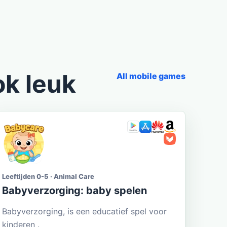
ok leuk
All mobile games
Leeftijden 0-5 · Animal Care
Babyverzorging: baby spelen
Babyverzorging, is een educatief spel voor
kinderen .