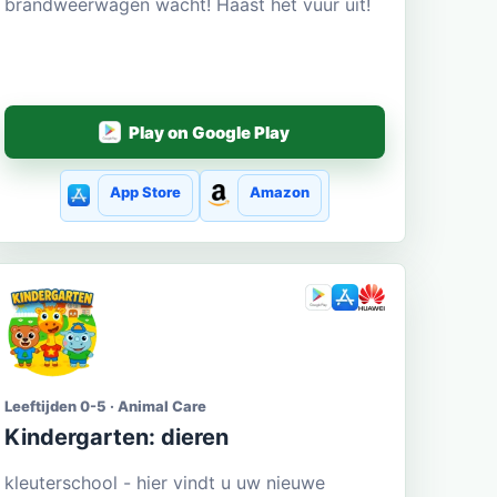
brandweerwagen wacht! Haast het vuur uit!
Play on Google Play
App Store
Amazon
Leeftijden 0-5 · Animal Care
Kindergarten: dieren
kleuterschool - hier vindt u uw nieuwe