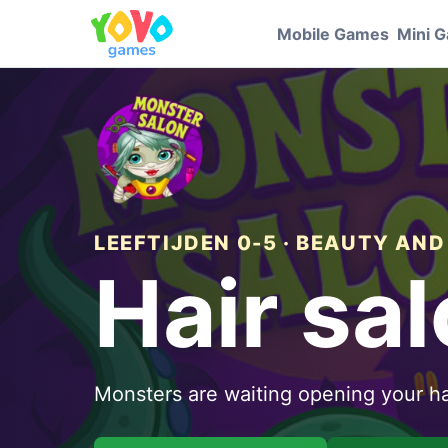
Mobile Games
Mini 
LEEFTIJDEN 0-5 · BEAUTY AND
Hair sa
Monsters are waiting opening your ha