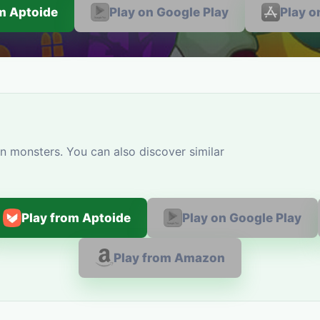
om Aptoide
Play on Google Play
Play o
n monsters. You can also discover similar
Play from Aptoide
Play on Google Play
Play from Amazon