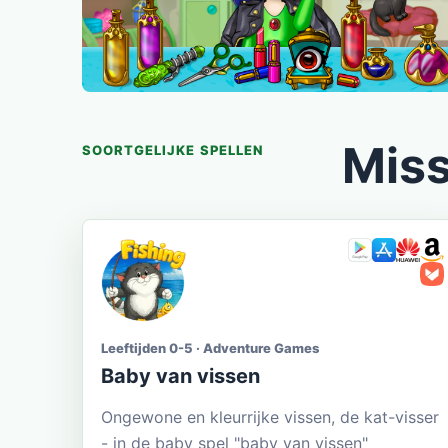
Miss
SOORTGELIJKE SPELLEN
Leeftijden 0-5 · Adventure Games
Baby van vissen
Ongewone en kleurrijke vissen, de kat-visser
- in de baby spel "baby van vissen"