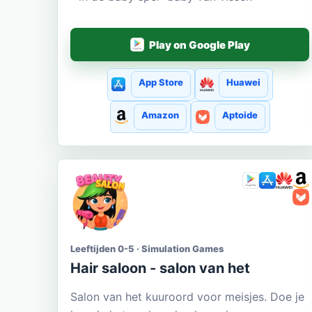
Play on Google Play
App Store
Huawei
Amazon
Aptoide
Leeftijden 0-5 · Simulation Games
Hair saloon - salon van het
Salon van het kuuroord voor meisjes. Doe je