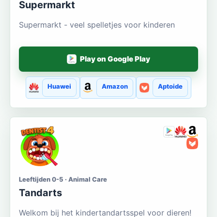
Supermarkt
Supermarkt - veel spelletjes voor kinderen
Play on Google Play
Huawei
Amazon
Aptoide
Leeftijden 0-5 · Animal Care
Tandarts
Welkom bij het kindertandartsspel voor dieren!