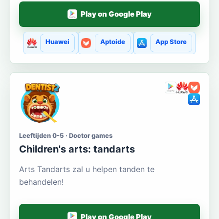
Play on Google Play
Huawei
Aptoide
App Store
Leeftijden 0-5 · Doctor games
Сhildren's arts: tandarts
Arts Tandarts zal u helpen tanden te
behandelen!
Play on Google Play