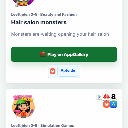
Leeftijden 0-5 · Beauty and Fashion
Hair salon monsters
Monsters are waiting opening your hair salon
Play on AppGallery
Aptoide
Leeftijden 0-5 · Simulation Games