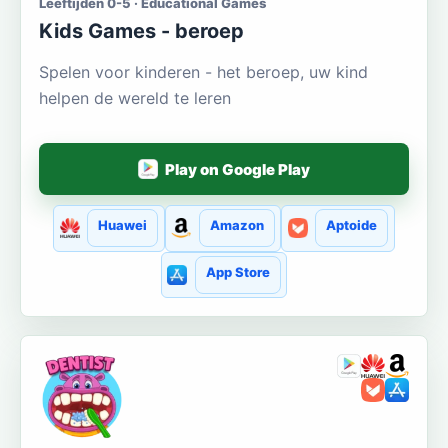
Leeftijden 0-5 · Educational Games
Kids Games - beroep
Spelen voor kinderen - het beroep, uw kind
helpen de wereld te leren
Play on Google Play
Huawei
Amazon
Aptoide
App Store