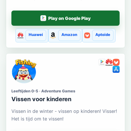
Play on Google Play
Huawei
Amazon
Aptoide
Leeftijden 0-5 · Adventure Games
Vissen voor kinderen
Vissen in de winter - vissen op kinderen! Visser!
Het is tijd om te vissen!