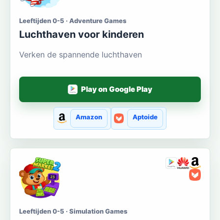
Leeftijden 0-5 · Adventure Games
Luchthaven voor kinderen
Verken de spannende luchthaven
Play on Google Play
Amazon
Aptoide
Leeftijden 0-5 · Simulation Games