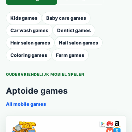
Kids games
Baby care games
Car wash games
Dentist games
Hair salon games
Nail salon games
Coloring games
Farm games
OUDERVRIENDELIJK MOBIEL SPELEN
Aptoide games
All mobile games