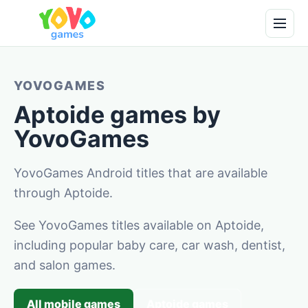
YOVOGAMES
Aptoide games by
YovoGames
YovoGames Android titles that are available
through Aptoide.
See YovoGames titles available on Aptoide,
including popular baby care, car wash, dentist,
and salon games.
All mobile games
Aptoide games