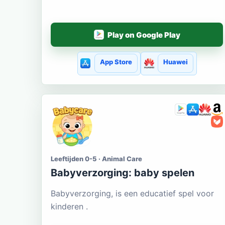
Play on Google Play
App Store
Huawei
Leeftijden 0-5 · Animal Care
Babyverzorging: baby spelen
Babyverzorging, is een educatief spel voor
kinderen .