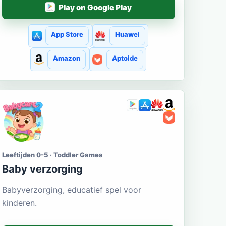
Play on Google Play
App Store
Huawei
Amazon
Aptoide
Leeftijden 0-5 · Toddler Games
Baby verzorging
Babyverzorging, educatief spel voor
kinderen.