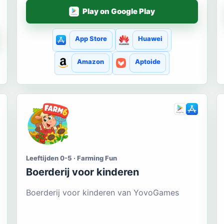
Play on Google Play
App Store
Huawei
Amazon
Aptoide
Leeftijden 0-5 · Farming Fun
Boerderij voor kinderen
Boerderij voor kinderen van YovoGames