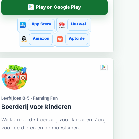
Play on Google Play
App Store
Huawei
Amazon
Aptoide
Leeftijden 0-5 · Farming Fun
Boerderij voor kinderen
Welkom op de boerderij voor kinderen. Zorg
voor de dieren en de moestuinen.