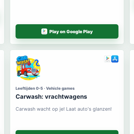
Play on Google Play
Leeftijden 0-5 · Vehicle games
Carwash: vrachtwagens
Carwash wacht op je! Laat auto's glanzen!