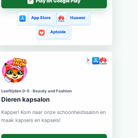
Play on Google Play
App Store
Huawei
Aptoide
Leeftijden 0-5 · Beauty and Fashion
Dieren kapsalon
Kapper! Kom naar onze schoonheidssalon en
maak kapsels en kapsels!