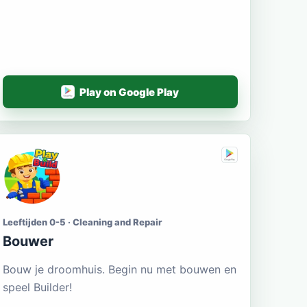
Play on Google Play
Leeftijden 0-5 · Cleaning and Repair
Bouwer
Bouw je droomhuis. Begin nu met bouwen en
speel Builder!