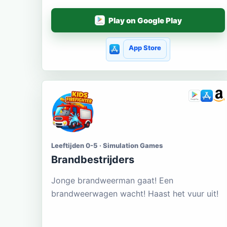
Play on Google Play
App Store
Leeftijden 0-5 · Simulation Games
Brandbestrijders
Jonge brandweerman gaat! Een
brandweerwagen wacht! Haast het vuur uit!