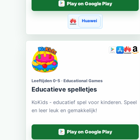
Play on Google Play
Huawei
Leeftijden 0-5 · Educational Games
Educatieve spelletjes
KoKids - educatief spel voor kinderen. Speel
en leer leuk en gemakkelijk!
Play on Google Play