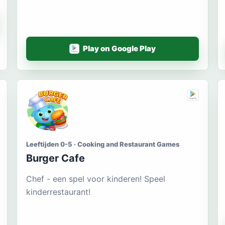
Play on Google Play
Leeftijden 0-5 · Cooking and Restaurant Games
Burger Cafe
Chef - een spel voor kinderen! Speel
kinderrestaurant!