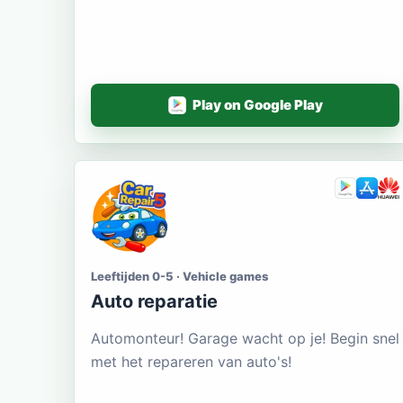
Play on Google Play
Leeftijden 0-5 · Vehicle games
Auto reparatie
Automonteur! Garage wacht op je! Begin snel
met het repareren van auto's!