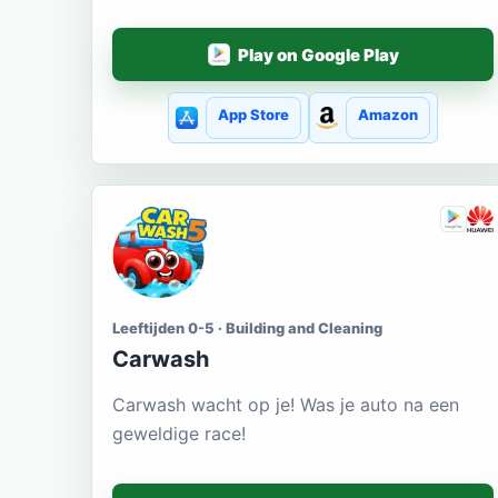
Play on Google Play
App Store
Amazon
Leeftijden 0-5 · Building and Cleaning
Carwash
Carwash wacht op je! Was je auto na een
geweldige race!