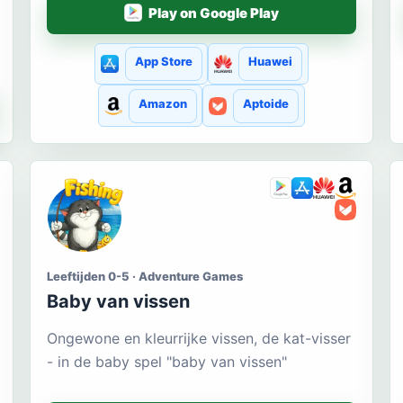
Play on Google Play
App Store
Huawei
Amazon
Aptoide
Leeftijden 0-5 · Adventure Games
Baby van vissen
Ongewone en kleurrijke vissen, de kat-visser
- in de baby spel "baby van vissen"