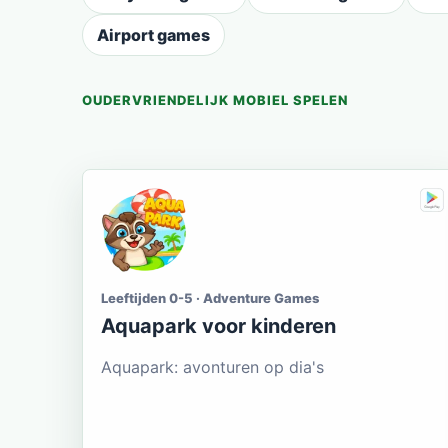
Airport games
OUDERVRIENDELIJK MOBIEL SPELEN
Leeftijden 0-5 · Adventure Games
Aquapark voor kinderen
Aquapark: avonturen op dia's