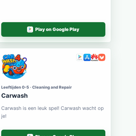
Play on Google Play
Leeftijden 0-5 · Cleaning and Repair
Carwash
Carwash is een leuk spel! Carwash wacht op
je!