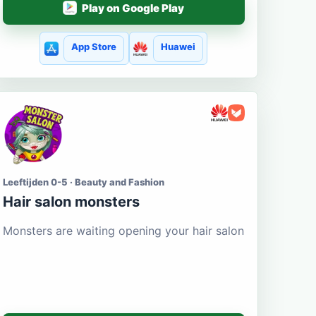
Play on Google Play
App Store
Huawei
Leeftijden 0-5 · Beauty and Fashion
Hair salon monsters
Monsters are waiting opening your hair salon