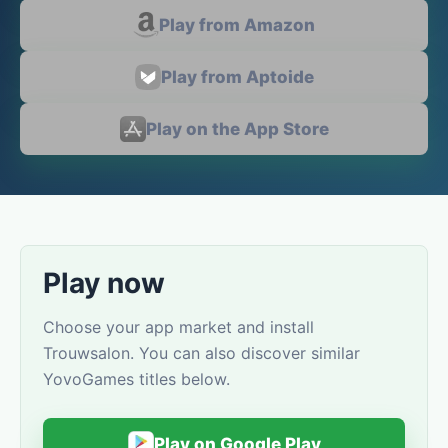
Play from Amazon
Play from Aptoide
Play on the App Store
Play now
Choose your app market and install
Trouwsalon. You can also discover similar
YovoGames titles below.
Play on Google Play