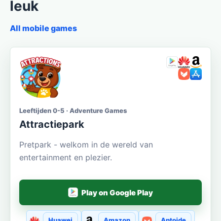
leuk
All mobile games
Leeftijden 0-5 · Adventure Games
Attractiepark
Pretpark - welkom in de wereld van
entertainment en plezier.
Play on Google Play
Huawei
Amazon
Aptoide