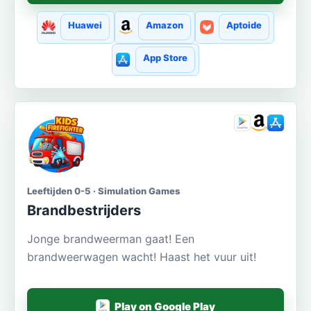
Huawei
Amazon
Aptoide
App Store
Leeftijden 0-5 · Simulation Games
Brandbestrijders
Jonge brandweerman gaat! Een
brandweerwagen wacht! Haast het vuur uit!
Play on Google Play