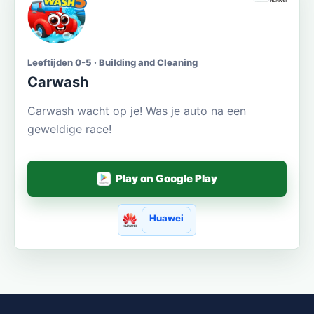
Leeftijden 0-5 · Building and Cleaning
Carwash
Carwash wacht op je! Was je auto na een
geweldige race!
Play on Google Play
Huawei