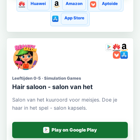
Huawei
Amazon
Aptoide
App Store
Leeftijden 0-5 · Simulation Games
Hair saloon - salon van het
Salon van het kuuroord voor meisjes. Doe je
haar in het spel - salon kapsels.
Play on Google Play