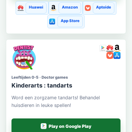
Huawei
Amazon
Aptoide
App Store
Leeftijden 0-5 · Doctor games
Kinderarts : tandarts
Word een zorgzame tandarts! Behandel
huisdieren in leuke spellen!
Play on Google Play