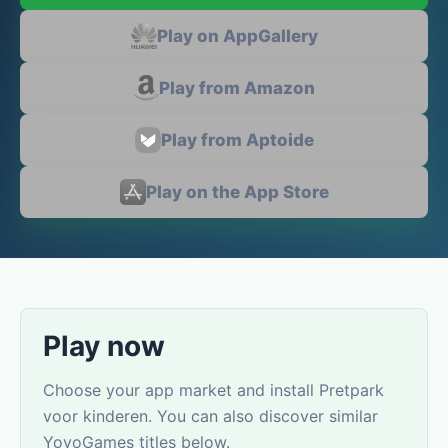
Play on AppGallery
Play from Amazon
Play from Aptoide
Play on the App Store
Play now
Choose your app market and install Pretpark
voor kinderen. You can also discover similar
YovoGames titles below.