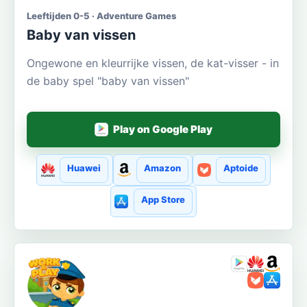
Leeftijden 0-5 · Adventure Games
Baby van vissen
Ongewone en kleurrijke vissen, de kat-visser - in
de baby spel "baby van vissen"
Play on Google Play
Huawei
Amazon
Aptoide
App Store