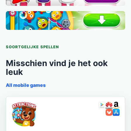
SOORTGELIJKE SPELLEN
Misschien vind je het ook
leuk
All mobile games