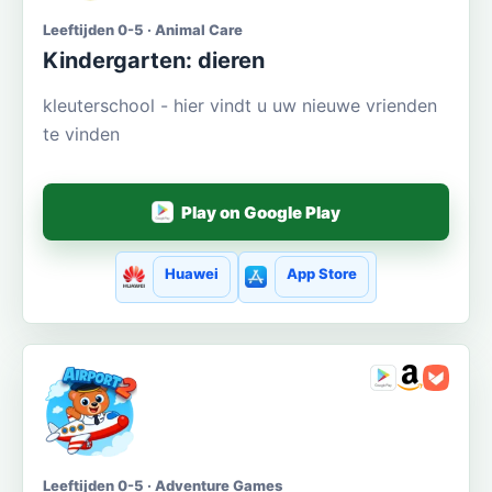
Leeftijden 0-5 · Animal Care
Kindergarten: dieren
kleuterschool - hier vindt u uw nieuwe vrienden
te vinden
Play on Google Play
Huawei
App Store
Leeftijden 0-5 · Adventure Games