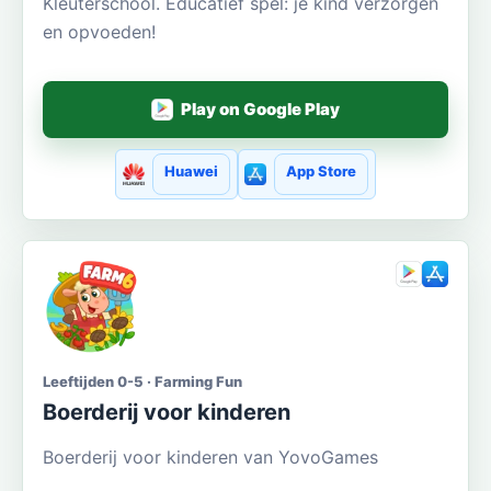
Kleuterschool. Educatief spel: je kind verzorgen
en opvoeden!
Play on Google Play
Huawei
App Store
Leeftijden 0-5 · Farming Fun
Boerderij voor kinderen
Boerderij voor kinderen van YovoGames