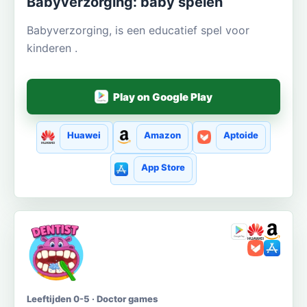
Babyverzorging: baby spelen
Babyverzorging, is een educatief spel voor
kinderen .
Play on Google Play
Huawei
Amazon
Aptoide
App Store
Leeftijden 0-5 · Doctor games