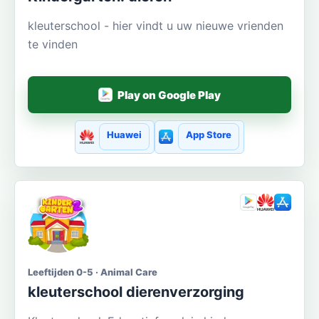
kleuterschool - hier vindt u uw nieuwe vrienden
te vinden
Play on Google Play
Huawei
App Store
Leeftijden 0-5 · Animal Care
kleuterschool dierenverzorging