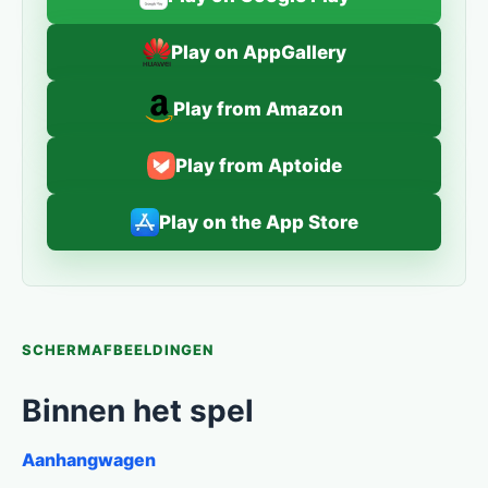
Play on AppGallery
Play from Amazon
Play from Aptoide
Play on the App Store
SCHERMAFBEELDINGEN
Binnen het spel
Aanhangwagen