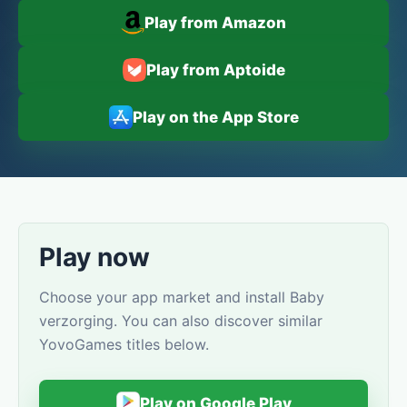
Play from Amazon
Play from Aptoide
Play on the App Store
Play now
Choose your app market and install Baby
verzorging. You can also discover similar
YovoGames titles below.
Play on Google Play