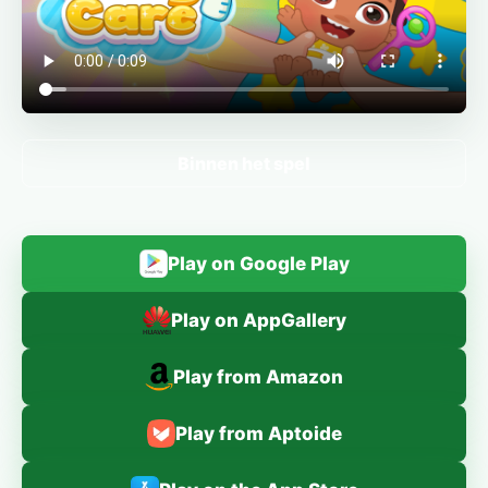
Binnen het spel
Play on Google Play
Play on AppGallery
Play from Amazon
Play from Aptoide