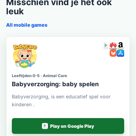
Misschien vind je het ook
leuk
All mobile games
Leeftijden 0-5 · Animal Care
Babyverzorging: baby spelen
Babyverzorging, is een educatief spel voor
kinderen .
Play on Google Play