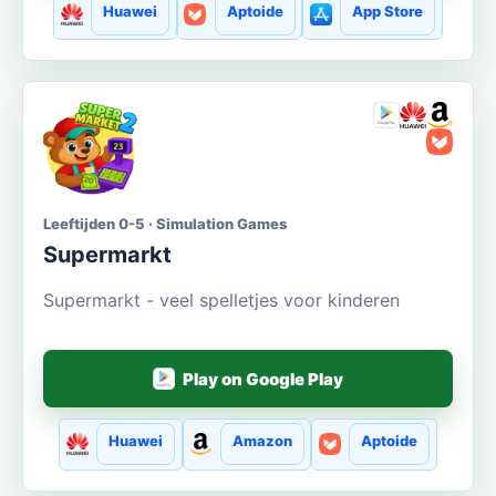
Huawei
Aptoide
App Store
Leeftijden 0-5 · Simulation Games
Supermarkt
Supermarkt - veel spelletjes voor kinderen
Play on Google Play
Huawei
Amazon
Aptoide