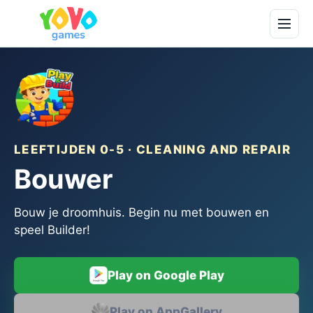
LEEFTIJDEN 0-5 · CLEANING AND REPAIR
Bouwer
Bouw je droomhuis. Begin nu met bouwen en
speel Builder!
Play on Google Play
Play on AppGallery