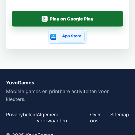
Play on Google Play
App Store
YovoGames
Mobiele games en printbare activiteiten voor
kleuters.
Privacybeleid
Algemene
Over
Sitemap
voorwaarden
ons