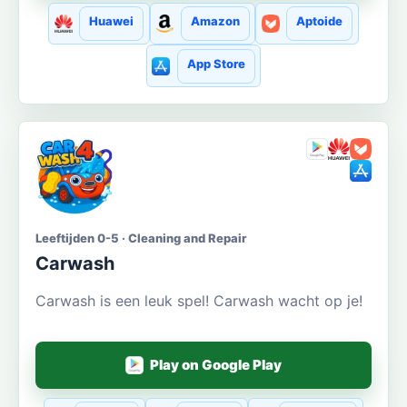
Huawei
Amazon
Aptoide
App Store
Leeftijden 0-5 · Cleaning and Repair
Carwash
Carwash is een leuk spel! Carwash wacht op je!
Play on Google Play