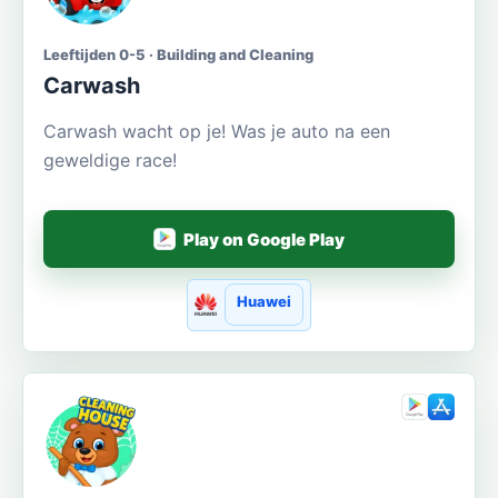
Leeftijden 0-5 · Building and Cleaning
Carwash
Carwash wacht op je! Was je auto na een
geweldige race!
Play on Google Play
Huawei