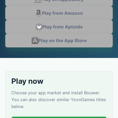
Play from Amazon
Play from Aptoide
Play on the App Store
Play now
Choose your app market and install Bouwer.
You can also discover similar YovoGames titles
below.