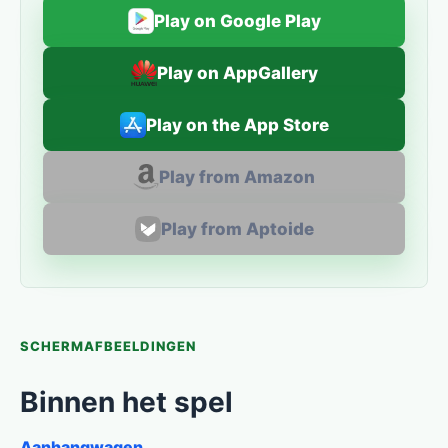
Play on Google Play
Play on AppGallery
Play on the App Store
Play from Amazon
Play from Aptoide
SCHERMAFBEELDINGEN
Binnen het spel
Aanhangwagen