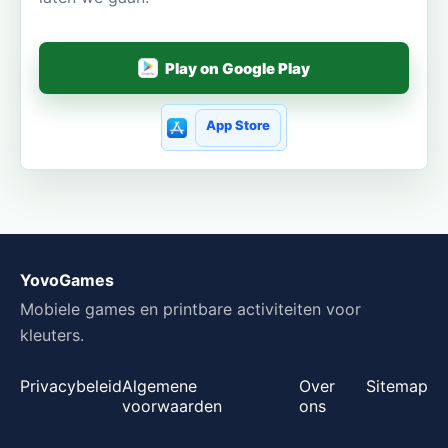
Play on Google Play
App Store
YovoGames
Mobiele games en printbare activiteiten voor
kleuters.
Privacybeleid
Algemene
Over
Sitemap
voorwaarden
ons