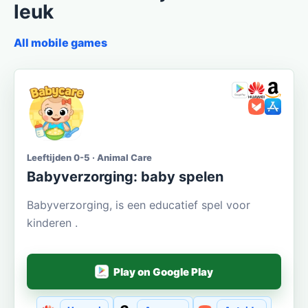
leuk
All mobile games
Leeftijden 0-5 · Animal Care
Babyverzorging: baby spelen
Babyverzorging, is een educatief spel voor
kinderen .
Play on Google Play