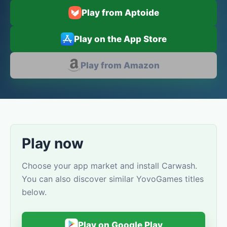
Play from Aptoide
Play on the App Store
Play from Amazon
Play now
Choose your app market and install Carwash.
You can also discover similar YovoGames titles
below.
Play on Google Play