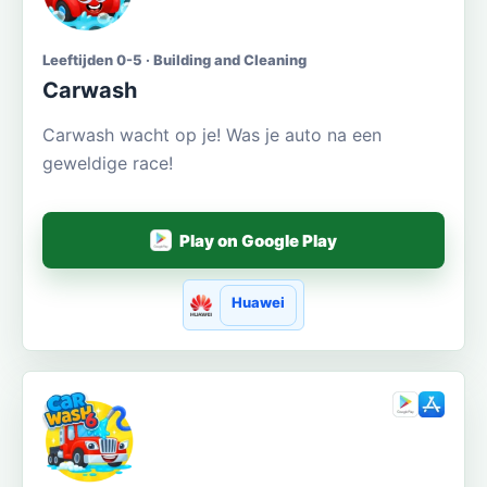
Leeftijden 0-5 · Building and Cleaning
Carwash
Carwash wacht op je! Was je auto na een
geweldige race!
Play on Google Play
Huawei