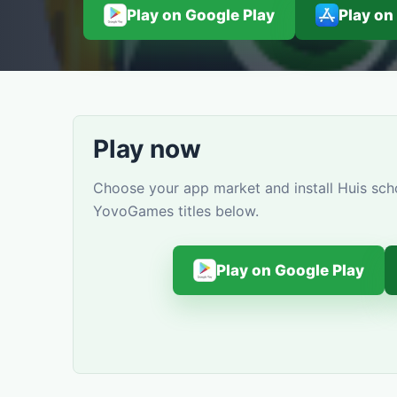
Play on Google Play
Play on
Play now
Choose your app market and install Huis sch
YovoGames titles below.
Play on Google Play