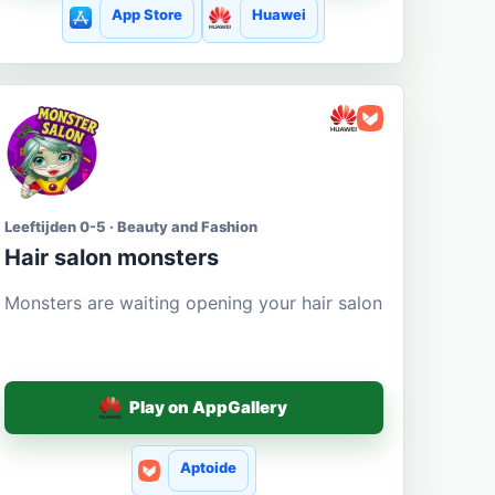
App Store
Huawei
Leeftijden 0-5 · Beauty and Fashion
Hair salon monsters
Monsters are waiting opening your hair salon
Play on AppGallery
Aptoide