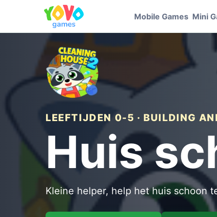
Mobile Games
Mini 
LEEFTIJDEN 0-5 · BUILDING A
Huis s
Kleine helper, help het huis schoon 