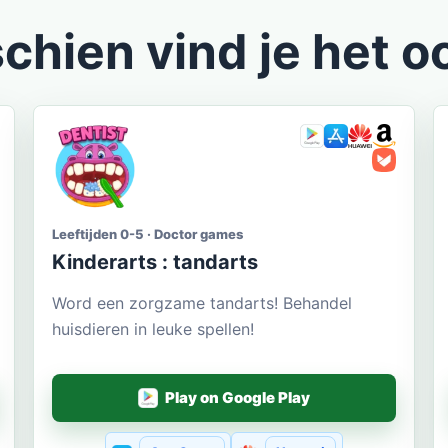
chien vind je het o
Leeftijden 0-5 · Doctor games
Kinderarts : tandarts
Word een zorgzame tandarts! Behandel
huisdieren in leuke spellen!
Play on Google Play