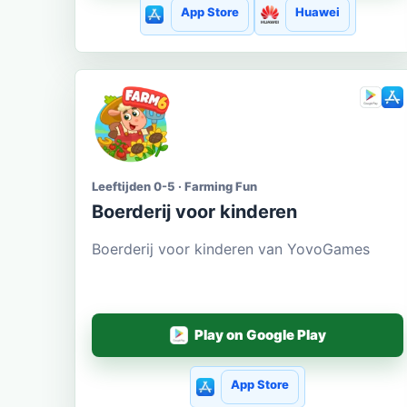
App Store
Huawei
Leeftijden 0-5 · Farming Fun
Boerderij voor kinderen
Boerderij voor kinderen van YovoGames
Play on Google Play
App Store