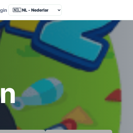
Language
gin
en