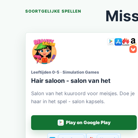
Miss
SOORTGELIJKE SPELLEN
Leeftijden 0-5 · Simulation Games
Hair saloon - salon van het
Salon van het kuuroord voor meisjes. Doe je
haar in het spel - salon kapsels.
Play on Google Play