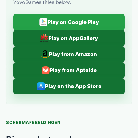
YovoGames titles below.
Play on Google Play
Play on AppGallery
Play from Amazon
Play from Aptoide
Play on the App Store
SCHERMAFBEELDINGEN