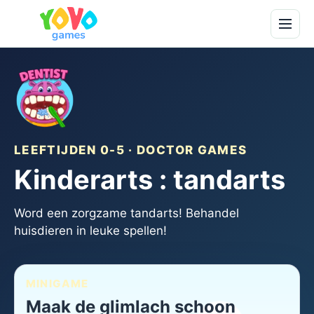
LEEFTIJDEN 0-5 · DOCTOR GAMES
Kinderarts : tandarts
Word een zorgzame tandarts! Behandel
huisdieren in leuke spellen!
MINIGAME
Maak de glimlach schoon