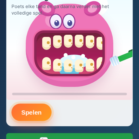
Poets elke tand en ga daarna verder met het
volledige spel.
Spelen