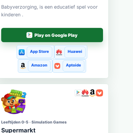
Babyverzorging, is een educatief spel voor
kinderen .
Play on Google Play
App Store
Huawei
Amazon
Aptoide
Leeftijden 0-5 · Simulation Games
Supermarkt