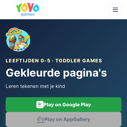
LEEFTIJDEN 0-5 · TODDLER GAMES
Gekleurde pagina's
Leren tekenen met je kind
Play on Google Play
Play on AppGallery