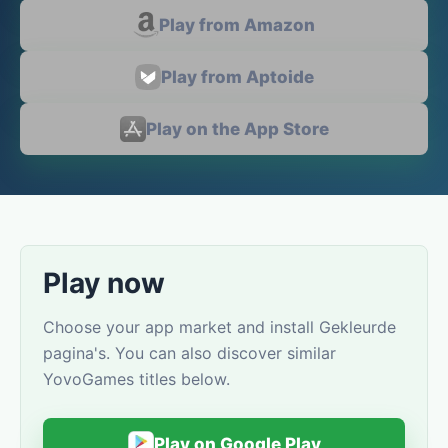
Play from Amazon
Play from Aptoide
Play on the App Store
Play now
Choose your app market and install Gekleurde
pagina's. You can also discover similar
YovoGames titles below.
Play on Google Play