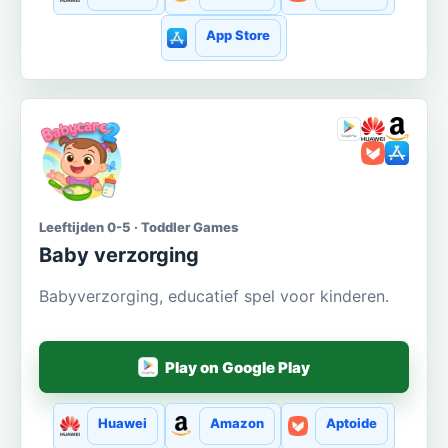
App Store
Leeftijden 0-5 · Toddler Games
Baby verzorging
Babyverzorging, educatief spel voor kinderen.
Play on Google Play
Huawei
Amazon
Aptoide