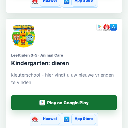
Huawei
App Store
Leeftijden 0-5 · Animal Care
Kindergarten: dieren
kleuterschool - hier vindt u uw nieuwe vrienden
te vinden
Play on Google Play
Huawei
App Store