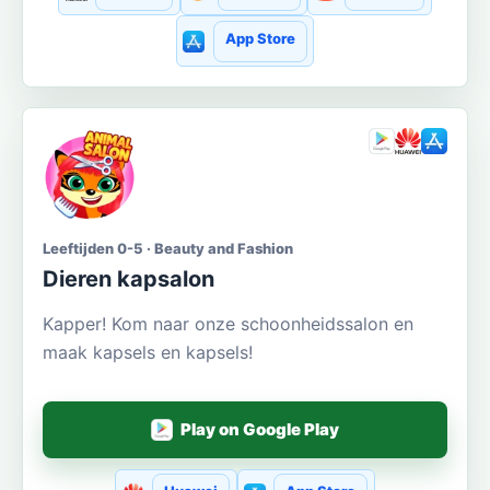
App Store
Leeftijden 0-5 · Beauty and Fashion
Dieren kapsalon
Kapper! Kom naar onze schoonheidssalon en
maak kapsels en kapsels!
Play on Google Play