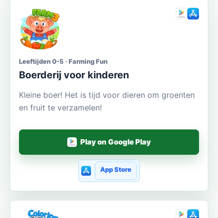
Leeftijden 0-5 · Farming Fun
Boerderij voor kinderen
Kleine boer! Het is tijd voor dieren om groenten
en fruit te verzamelen!
Play on Google Play
App Store