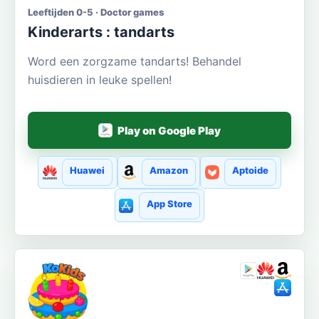
Leeftijden 0-5 · Doctor games
Kinderarts : tandarts
Word een zorgzame tandarts! Behandel
huisdieren in leuke spellen!
Play on Google Play
Huawei
Amazon
Aptoide
App Store