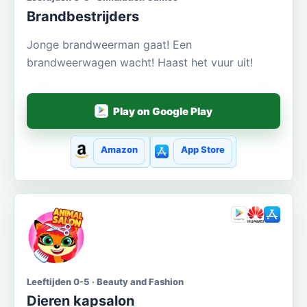
Brandbestrijders
Jonge brandweerman gaat! Een
brandweerwagen wacht! Haast het vuur uit!
Play on Google Play
Amazon
App Store
Leeftijden 0-5 · Beauty and Fashion
Dieren kapsalon